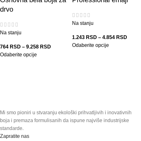
drvo
Na stanju
Na stanju
1.243
RSD
–
4.854
RSD
Odaberite opcije
764
RSD
–
9.258
RSD
Odaberite opcije
Mi smo pioniri u stvaranju ekološki prihvatljivih i inovativnih
boja i premaza formulisanih da ispune najviše industrijske
standarde.
Zapratite nas