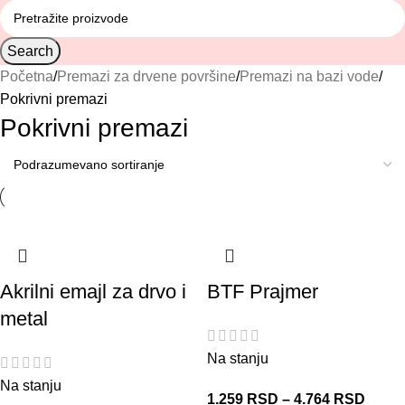
Search
Početna
Premazi za drvene površine
Premazi na bazi vode
Pokrivni premazi
Pokrivni premazi
Akrilni emajl za drvo i
BTF Prajmer
metal
Na stanju
Na stanju
1.259
RSD
–
4.764
RSD