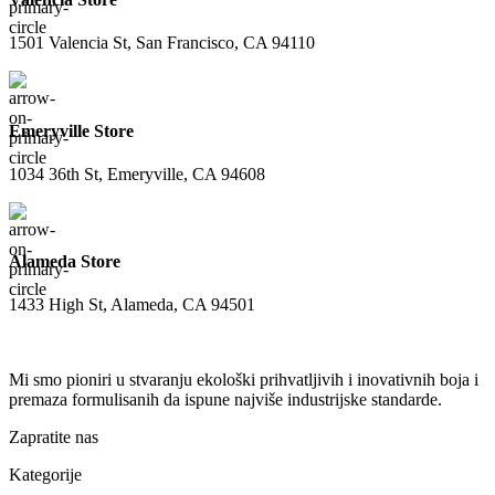
1501 Valencia St, San Francisco, CA 94110
Emeryville Store
1034 36th St, Emeryville, CA 94608
Alameda Store
1433 High St, Alameda, CA 94501
Mi smo pioniri u stvaranju ekološki prihvatljivih i inovativnih boja i
premaza formulisanih da ispune najviše industrijske standarde.
Zapratite nas
Kategorije