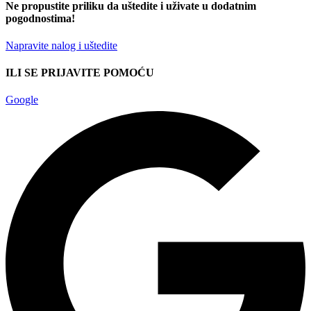
Ne propustite priliku da uštedite i uživate u dodatnim
pogodnostima!
Napravite nalog i uštedite
ILI SE PRIJAVITE POMOĆU
Google