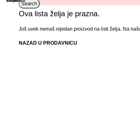
Search
Ova lista želja je prazna.
Još uvek nemaš nijedan proizvod na listi želja. Na našo
NAZAD U PRODAVNICU