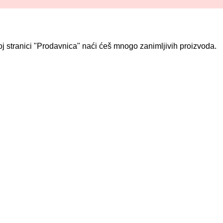
j stranici "Prodavnica" naći ćeš mnogo zanimljivih proizvoda.