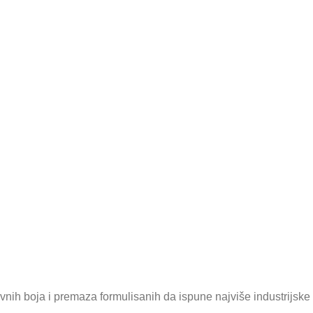
ativnih boja i premaza formulisanih da ispune najviše industrijske