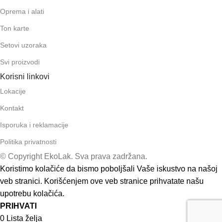
Oprema i alati
Ton karte
Setovi uzoraka
Svi proizvodi
Korisni linkovi
Lokacije
Kontakt
Isporuka i reklamacije
Politika privatnosti
© Copyright EkoLak. Sva prava zadržana.
Koristimo kolačiće da bismo poboljšali Vaše iskustvo na našoj
veb stranici. Korišćenjem ove veb stranice prihvatate našu
upotrebu kolačića.
PRIHVATI
0
Lista želja