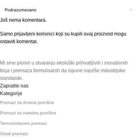
Još nema komentara.
Samo prijavljeni korisnici koji su kupili ovaj proizvod mogu
ostaviti komentar.
Mi smo pioniri u stvaranju ekološki prihvatljivih i inovativnih
boja i premaza formulisanih da ispune najviše industrijske
standarde.
Zapratite nas
Kategorije
Premazi za drvene površine
Premazi za metalne površine
Termoizolacioni premazi
Ostali premazi