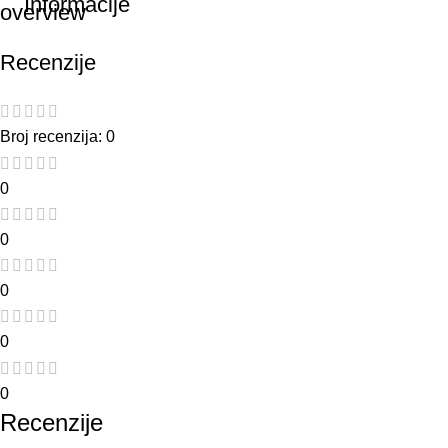
Informacije
Recenzije
Broj recenzija: 0
0
0
0
0
0
Recenzije